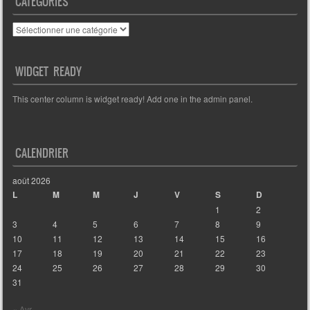
CATÉGORIES
Catégories
WIDGET READY
This center column is widget ready! Add one in the admin panel.
CALENDRIER
août 2026
L
M
M
J
V
S
D
1
2
3
4
5
6
7
8
9
10
11
12
13
14
15
16
17
18
19
20
21
22
23
24
25
26
27
28
29
30
31
« Avr