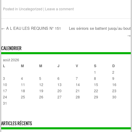
Posted in
Uncategorized
|
Leave a comment
←
A L EAU LES REQUINS N° 151
Les séniors se battent jusqu’au bout
→
Post navigation
CALENDRIER
août 2026
L
M
M
J
V
S
D
1
2
3
4
5
6
7
8
9
10
11
12
13
14
15
16
17
18
19
20
21
22
23
24
25
26
27
28
29
30
31
« Avr
ARTICLES RÉCENTS