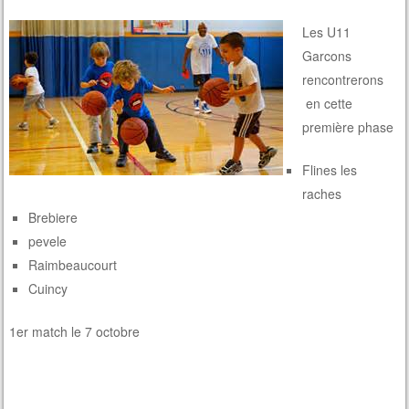
Les U11
Garcons
rencontrerons
en cette
première phase
Flines les
raches
Brebiere
pevele
Raimbeaucourt
Cuincy
1er match le 7 octobre