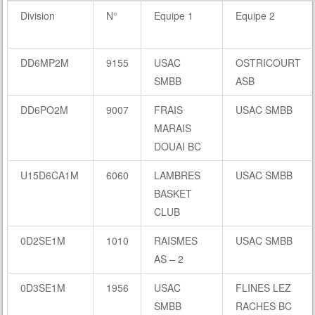
Division
N°
Equipe 1
Equipe 2
DD6MP2M
9155
USAC
OSTRICOURT
SMBB
ASB
DD6PO2M
9007
FRAIS
USAC SMBB
MARAIS
DOUAI BC
U15D6CA1M
6060
LAMBRES
USAC SMBB
BASKET
CLUB
0D2SE1M
1010
RAISMES
USAC SMBB
AS – 2
0D3SE1M
1956
USAC
FLINES LEZ
SMBB
RACHES BC