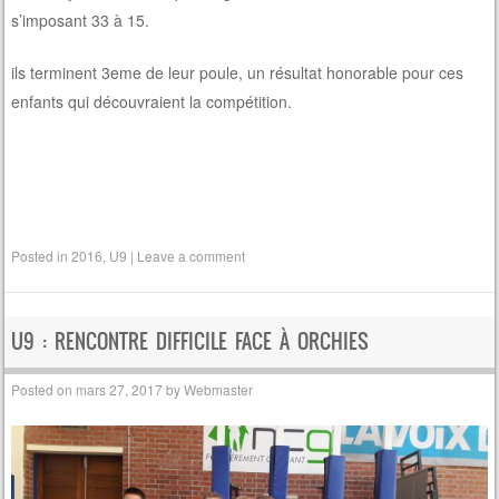
s’imposant 33 à 15.
ils terminent 3eme de leur poule, un résultat honorable pour ces
enfants qui découvraient la compétition.
Posted in
2016
,
U9
|
Leave a comment
U9 : RENCONTRE DIFFICILE FACE À ORCHIES
Posted on
mars 27, 2017
by
Webmaster