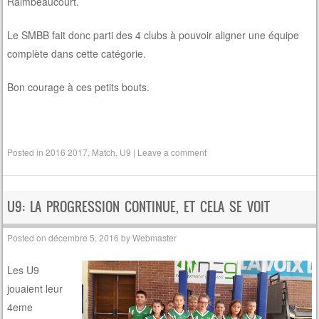
Raimbeaucourt.
Le SMBB fait donc parti des 4 clubs à pouvoir aligner une équipe
complète dans cette catégorie.
Bon courage à ces petits bouts.
Posted in
2016 2017
,
Match
,
U9
|
Leave a comment
U9: LA PROGRESSION CONTINUE, ET CELA SE VOIT
Posted on
décembre 5, 2016
by
Webmaster
Les U9
jouaient leur
4eme