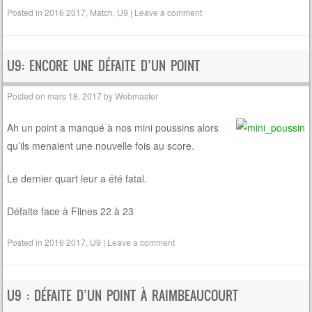
Posted in
2016 2017
,
Match
,
U9
|
Leave a comment
U9: ENCORE UNE DÉFAITE D’UN POINT
Posted on
mars 18, 2017
by
Webmaster
Ah un point a manqué à nos mini poussins alors
qu’ils menaient une nouvelle fois au score.
Le dernier quart leur a été fatal.
Défaite face à Flines 22 à 23
Posted in
2016 2017
,
U9
|
Leave a comment
U9 : DÉFAITE D’UN POINT À RAIMBEAUCOURT