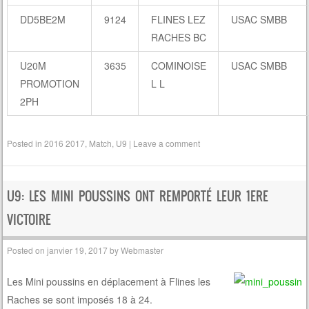
DD5BE2M
9124
FLINES LEZ
USAC SMBB
RACHES BC
U20M
3635
COMINOISE
USAC SMBB
PROMOTION
L L
2PH
Posted in
2016 2017
,
Match
,
U9
|
Leave a comment
U9: LES MINI POUSSINS ONT REMPORTÉ LEUR 1ERE
VICTOIRE
Posted on
janvier 19, 2017
by
Webmaster
Les Mini poussins en déplacement à Flines les
Raches se sont imposés 18 à 24.