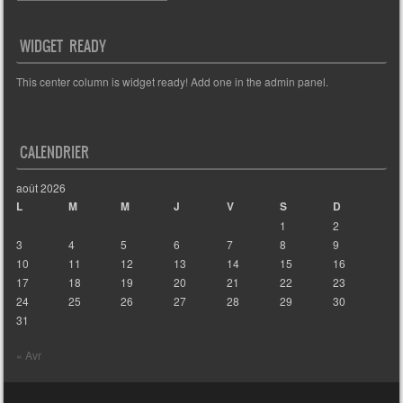
WIDGET READY
This center column is widget ready! Add one in the admin panel.
CALENDRIER
août 2026
L
M
M
J
V
S
D
1
2
3
4
5
6
7
8
9
10
11
12
13
14
15
16
17
18
19
20
21
22
23
24
25
26
27
28
29
30
31
« Avr