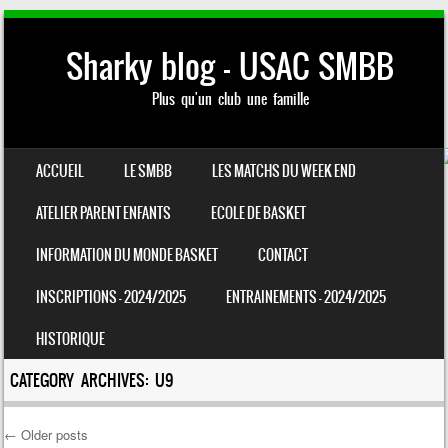
Sharky blog – USAC SMBB
Plus qu'un club une famille
SKIP TO CONTENT
ACCUEIL
LE SMBB
LES MATCHS DU WEEK END
MENU
ATELIER PARENT ENFANTS
ECOLE DE BASKET
INFORMATION DU MONDE BASKET
CONTACT
INSCRIPTIONS – 2024/2025
ENTRAINEMENTS – 2024/2025
HISTORIQUE
CATEGORY ARCHIVES:
U9
←
Older posts