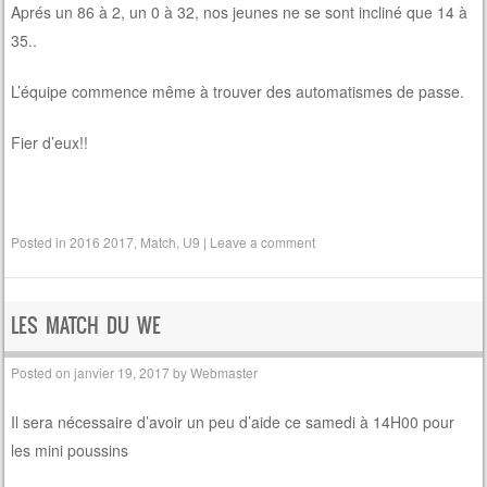
Aprés un 86 à 2, un 0 à 32, nos jeunes ne se sont incliné que 14 à
35..
L’équipe commence même à trouver des automatismes de passe.
Fier d’eux!!
Posted in
2016 2017
,
Match
,
U9
|
Leave a comment
LES MATCH DU WE
Posted on
janvier 19, 2017
by
Webmaster
Il sera nécessaire d’avoir un peu d’aide ce samedi à 14H00 pour
les mini poussins