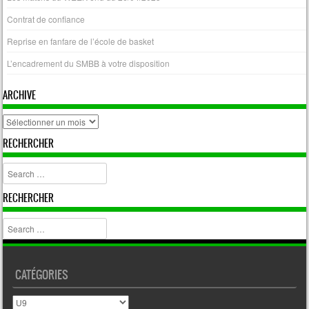
Contrat de confiance
Reprise en fanfare de l’école de basket
L’encadrement du SMBB à votre disposition
ARCHIVE
archive
RECHERCHER
Search
RECHERCHER
Search
CATÉGORIES
Catégories