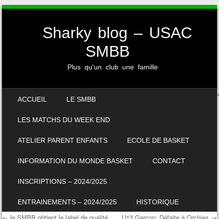
Sharky blog – USAC
SMBB
Plus qu'un club une famille
SKIP TO CONTENT
ACCUEIL
LE SMBB
MENU
LES MATCHS DU WEEK END
ATELIER PARENT ENFANTS
ECOLE DE BASKET
INFORMATION DU MONDE BASKET
CONTACT
INSCRIPTIONS – 2024/2025
ENTRAINEMENTS – 2024/2025
HISTORIQUE
←
le SMBB obtient le label de qualité
U13 Garçon: Défaite à Orchies
→