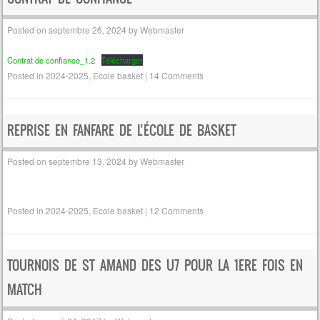
Posted on
septembre 26, 2024
by
Webmaster
Contrat de confiance_1.2
Télécharger
Posted in
2024-2025
,
Ecole basket
|
14 Comments
REPRISE EN FANFARE DE L’ÉCOLE DE BASKET
Posted on
septembre 13, 2024
by
Webmaster
Posted in
2024-2025
,
Ecole basket
|
12 Comments
TOURNOIS DE ST AMAND DES U7 POUR LA 1ERE FOIS EN
MATCH