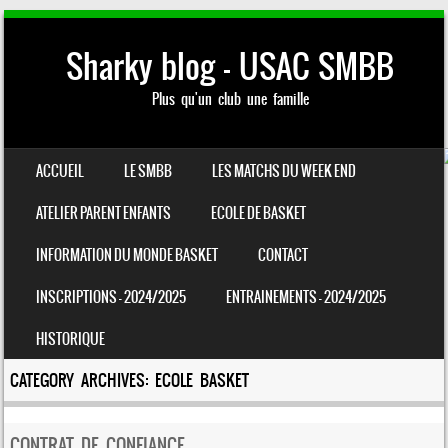
Sharky blog – USAC SMBB
Plus qu'un club une famille
SKIP TO CONTENT
ACCUEIL
LE SMBB
LES MATCHS DU WEEK END
MENU
ATELIER PARENT ENFANTS
ECOLE DE BASKET
INFORMATION DU MONDE BASKET
CONTACT
INSCRIPTIONS – 2024/2025
ENTRAINEMENTS – 2024/2025
HISTORIQUE
CATEGORY ARCHIVES:
ECOLE BASKET
CONTRAT DE CONFIANCE