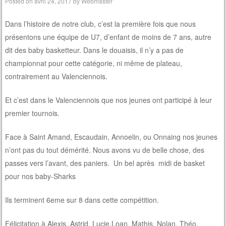
Posted on
avril 24, 2017
by
Webmaster
Dans l’histoire de notre club, c’est la première fois que nous
présentons une équipe de U7, d’enfant de moins de 7 ans, autre
dit des baby basketteur. Dans le douaisis, il n’y a pas de
championnat pour cette catégorie, ni même de plateau,
contrairement au Valenciennois.
Et c’est dans le Valenciennois que nos jeunes ont participé à leur
premier tournois.
Face à Saint Amand, Escaudain, Annoelin, ou Onnaing nos jeunes
n’ont pas du tout démérité. Nous avons vu de belle chose, des
passes vers l’avant, des paniers. Un bel après midi de basket
pour nos baby-Sharks
Ils terminent 6eme sur 8 dans cette compétition.
Félicitation à Alexis, Astrid, Lucie,Loan, Mathis, Nolan, Théo,