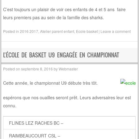
C’est toujours un plaisir de voir ces enfants de 4 et 5 ans faire
leurs premiers pas au sein de la famille des sharks.
Posted in
2016 2017
,
Atelier parent enfant
,
Ecole basket
|
Leave a comment
L’ÉCOLE DE BASKET U9 ENGAGÉE EN CHAMPIONNAT
Posted on
septembre 8, 2016
by
Webmaster
Cette année, le championnat U9 débute très tôt.
espérons que nos ouailles seront prêt. Leurs adversaires leur est
connu.
FLINES LEZ RACHES BC –
RAIMBEAUCOURT CSL –