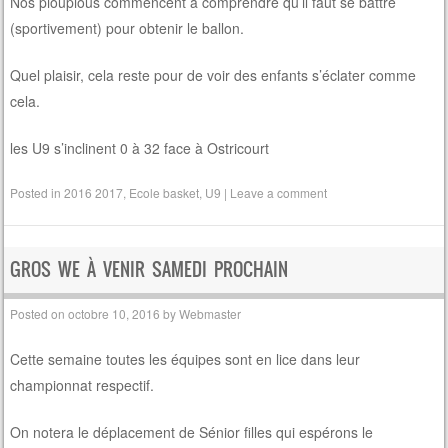
Nos pioupious commencent à comprendre qu’il faut se battre
(sportivement) pour obtenir le ballon.
Quel plaisir, cela reste pour de voir des enfants s’éclater comme
cela.
les U9 s’inclinent 0 à 32 face à Ostricourt
Posted in
2016 2017
,
Ecole basket
,
U9
|
Leave a comment
GROS WE À VENIR SAMEDI PROCHAIN
Posted on
octobre 10, 2016
by
Webmaster
Cette semaine toutes les équipes sont en lice dans leur
championnat respectif.
On notera le déplacement de Sénior filles qui espérons le