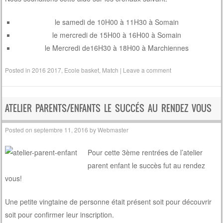
le samedi de 10H00 à 11H30 à Somain
le mercredi de 15H00 à 16H00 à Somain
le Mercredi de16H30 à 18H00 à Marchiennes
Posted in
2016 2017
,
Ecole basket
,
Match
|
Leave a comment
ATELIER PARENTS/ENFANTS LE SUCCÉS AU RENDEZ VOUS
Posted on
septembre 11, 2016
by
Webmaster
Pour cette 3ème rentrées de l’atelier
parent enfant le succès fut au rendez
vous!
Une petite vingtaine de personne était présent soit pour découvrir
soit pour confirmer leur inscription.