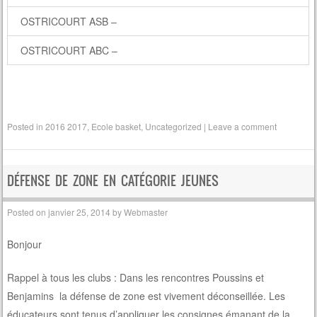
OSTRICOURT ASB –
OSTRICOURT ABC –
Posted in
2016 2017
,
Ecole basket
,
Uncategorized
|
Leave a comment
DÉFENSE DE ZONE EN CATÉGORIE JEUNES
Posted on
janvier 25, 2014
by
Webmaster
Bonjour
Rappel à tous les clubs : Dans les rencontres Poussins et
Benjamins la défense de zone est vivement déconseillée. Les
éducateurs sont tenus d’appliquer les consignes émanant de la