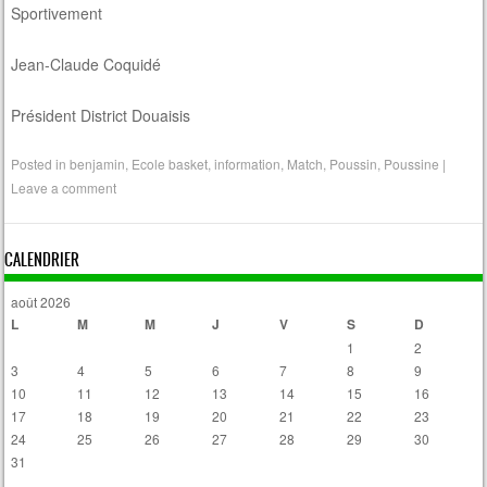
Sportivement
Jean-Claude Coquidé
Président District Douaisis
Posted in
benjamin
,
Ecole basket
,
information
,
Match
,
Poussin
,
Poussine
|
Leave a comment
CALENDRIER
août 2026
L
M
M
J
V
S
D
1
2
3
4
5
6
7
8
9
10
11
12
13
14
15
16
17
18
19
20
21
22
23
24
25
26
27
28
29
30
31