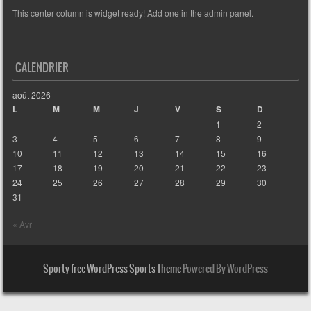
This center column is widget ready! Add one in the admin panel.
CALENDRIER
août 2026
L
M
M
J
V
S
D
1
2
3
4
5
6
7
8
9
10
11
12
13
14
15
16
17
18
19
20
21
22
23
24
25
26
27
28
29
30
31
« Avr
Sporty free WordPress Sports Theme
Powered By WordPress