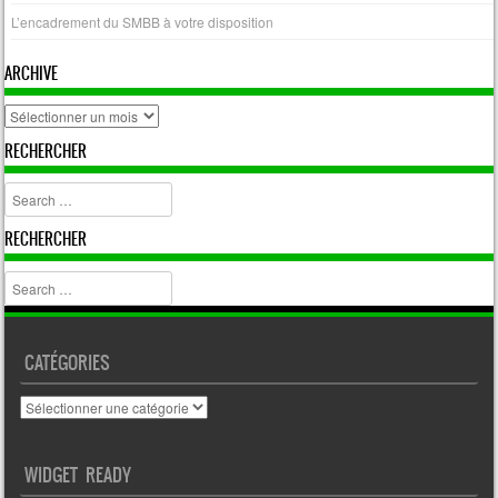
L’encadrement du SMBB à votre disposition
ARCHIVE
archive
RECHERCHER
Search
RECHERCHER
Search
CATÉGORIES
Catégories
WIDGET READY